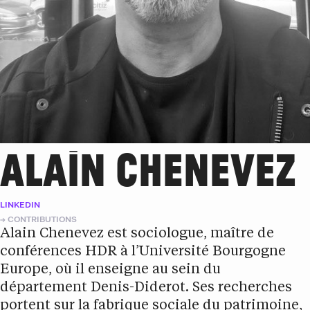
ALAIN CHENEVEZ
LINKEDIN
CONTRIBUTIONS
Alain Chenevez est sociologue, maître de
conférences HDR à l’Université Bourgogne
Europe, où il enseigne au sein du
département Denis-Diderot. Ses recherches
portent sur la fabrique sociale du patrimoine,