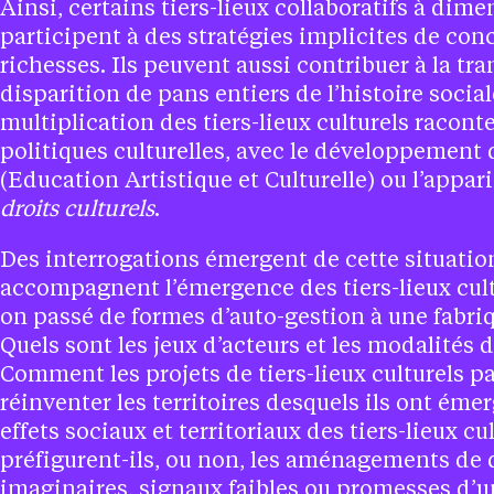
Ainsi, certains tiers-lieux collaboratifs à dime
participent à des stratégies implicites de con
richesses. Ils peuvent aussi contribuer à la tra
disparition de pans entiers de l’histoire social
multiplication des tiers-lieux culturels raconte
politiques culturelles, avec le développement
(Education Artistique et Culturelle) ou l’appar
droits culturels
.
Des interrogations émergent de cette situation
accompagnent l’émergence des tiers-lieux cul
on passé de formes d’auto-gestion à une fabriq
Quels sont les jeux d’acteurs et les modalités
Comment les projets de tiers-lieux culturels pa
réinventer les territoires desquels ils ont émer
effets sociaux et territoriaux des tiers-lieux cu
préfigurent-ils, ou non, les aménagements de 
imaginaires, signaux faibles ou promesses d’