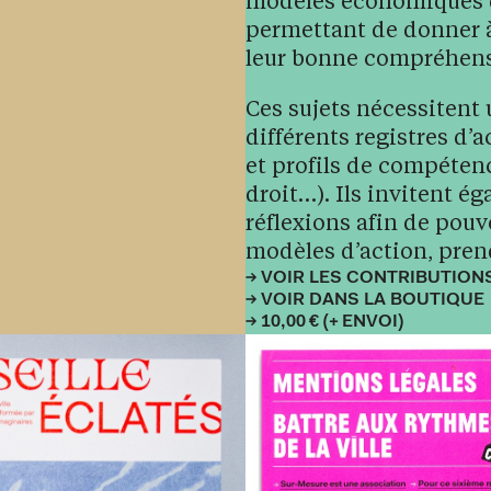
modèles économiques d
permettant de donner à
leur bonne compréhensi
Ces sujets nécessitent
différents registres d’a
et profils de compéten
droit…). Ils invitent ég
réflexions afin de pouv
modèles d’action, pren
VOIR LES CONTRIBUTIONS
VOIR DANS LA BOUTIQUE
10,00 € (+ ENVOI)