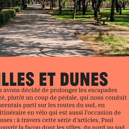
ILLES ET DUNES
us avons décidé de prolonger les escapades
ôté, plutôt un coup de pédale, qui nous conduit
rentais parti sur les routes du sud, en
tinéraire en vélo qui est aussi l’occasion de
es : à travers cette série d’articles, Paul
ouvrir la façon dont les villes, du nord au sud,