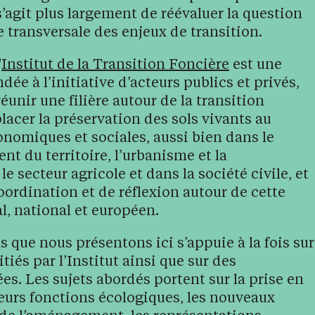
s’agit plus largement de réévaluer la question
e transversale des enjeux de transition.
'
Institut de la Transition Foncière
est une
ndée à l’initiative d’acteurs publics et privés,
éunir une filière autour de la transition
eplacer la préservation des sols vivants au
onomiques et sociales, aussi bien dans le
t du territoire, l’urbanisme et la
e secteur agricole et dans la société civile, et
oordination et de réflexion autour de cette
l, national et européen.
s que nous présentons ici s’appuie à la fois sur
itiés par l’Institut ainsi que sur des
s. Les sujets abordés portent sur la prise en
leurs fonctions écologiques, les nouveaux