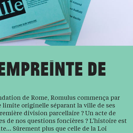
’EMPREINTE DE
fondation de Rome, Romulus commença par
e limite originelle séparant la ville de ses
première division parcellaire ? Un acte de
s de nos questions foncières ? L’histoire est
e… Sûrement plus que celle de la Loi