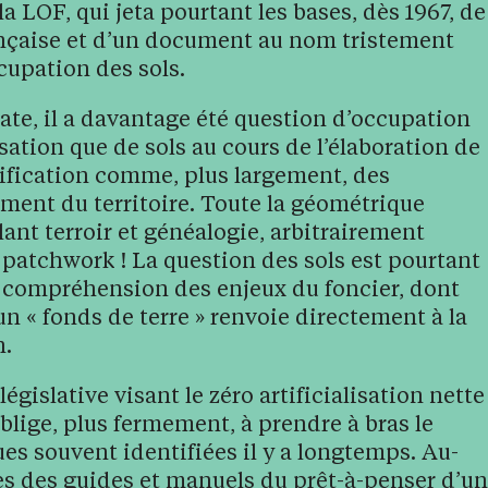
la LOF, qui jeta pourtant les bases, dès 1967, de
rançaise et d’un document au nom tristement
ccupation des sols.
date, il a davantage été question d’occupation
isation que de sols au cours de l’élaboration de
ification comme, plus largement, des
ment du territoire. Toute la géométrique
ant terroir et généalogie, arbitrairement
e patchwork ! La question des sols est pourtant
 compréhension des enjeux du foncier, dont
un « fonds de terre » renvoie directement à la
n.
législative visant le zéro artificialisation nette
blige, plus fermement, à prendre à bras le
es souvent identifiées il y a longtemps. Au-
es des guides et manuels du prêt-à-penser d’un