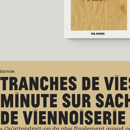
ÉDITION
TRANCHES DE VIE
MINUTE SUR SAC
DE VIENNOISERIE
« Qu’attendrait-on de plus finalement quand on