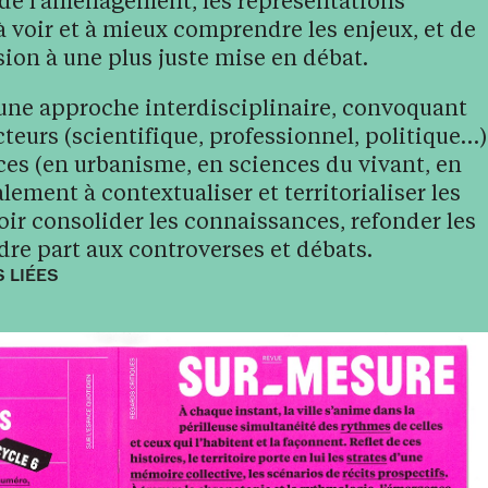
e l’aménagement, les représentations
 voir et à mieux comprendre les enjeux, et de
on à une plus juste mise en débat.
 une approche interdisciplinaire, convoquant
cteurs (scientifique, professionnel, politique…)
ces (en urbanisme, en sciences du vivant, en
alement à contextualiser et territorialiser les
oir consolider les connaissances, refonder les
dre part aux controverses et débats.
 LIÉES