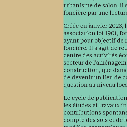
urbanisme de salon, il 
foncière par une lectur
Créée en janvier 2023, l
association loi 1901, fo
ayant pour objectif de r
foncière. Il s’agit de r
centre des activités éc
secteur de l’aménagemen
construction, que dans l
de devenir un lieu de c
question au niveau loca
Le cycle de publication
les études et travaux in
contributions spontanée
compte des sols et de 