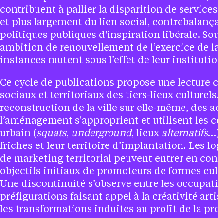
contribuent à pallier la disparition de service
et plus largement du lien social, contrebalançan
politiques publiques d'inspiration libérale. S
ambition de renouvellement de l’exercice de la
instances mutent sous l’effet de leur instituti
Ce cycle de publications propose une lecture 
sociaux et territoriaux des tiers-lieux culturels
reconstruction de la ville sur elle-même, des a
l’aménagement s'approprient et utilisent les 
urbain (
squats
,
underground
, lieux
alternatifs
…)
friches et leur territoire d’implantation. Les l
de marketing territorial peuvent entrer en con
objectifs initiaux de promoteurs de formes cult
Une discontinuité s’observe entre les occupat
préfigurations faisant appel à la créativité artis
les transformations induites au profit de la p