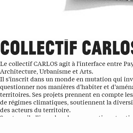
COLLECTIF CARLO
Le collectif CARLOS agit à l'interface entre Pa
Architecture, Urbanisme et Arts.
Il s'inscrit dans un monde en mutation qui inv
questionner nos manières d'habiter et d'amén
territoires. Ses projets prennent en compte l
de régimes climatiques, soutiennent la diversit
des acteurs du territoire.
Son travail allie recherche, conception et acti
de sites, réunions de concertations aux interv