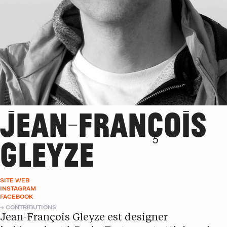
JEAN-FRANÇOIS
GLEYZE
SITE WEB
INSTAGRAM
FACEBOOK
CONTRIBUTIONS
Jean-François Gleyze est designer