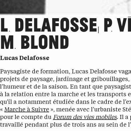
L. DELAFOSSE, P. V
M. BLOND
Lucas Delafosse
Paysagiste de formation, Lucas Delafosse vag
projets de paysage, jardinage et gribouillages,
l’humeur et de la saison. En tant que paysagiste
à la relation entre la marche et les transport
qu'il a notamment étudiée dans le cadre de l’
«
Marche à Suivre
», menée avec l’urbaniste St
pour le compte du
Forum des vies mobiles
. Il a
travaillé pendant plus de trois ans au sein de l