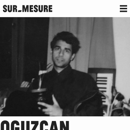
OGUZCAN