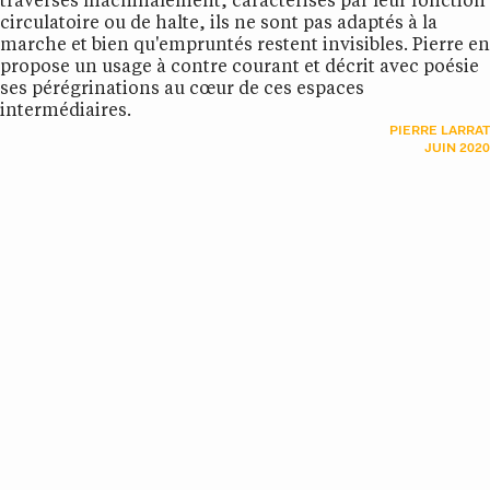
traversés machinalement, caractérisés par leur fonction
circulatoire ou de halte, ils ne sont pas adaptés à la
marche et bien qu'empruntés restent invisibles. Pierre en
propose un usage à contre courant et décrit avec poésie
ses pérégrinations au cœur de ces espaces
intermédiaires.
PIERRE LARRAT
JUIN 2020