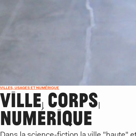
VILLES, USAGES ET NUMÉRIQUE
VILLE, CORPS,
NUMÉRIQUE
Dans la science-fiction la ville "haute" et 