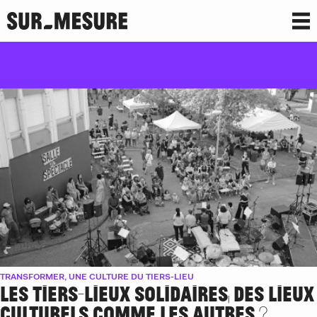
TRANSFORMER, UNE CULTURE DU TIERS-
LIEU
TRANSFORMER, UNE CULTURE DU TIERS-LIEU
LES TIERS-LIEUX SOLIDAIRES, DES LIEUX
CULTURELS COMME LES AUTRES ?