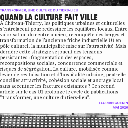
TRANSFORMER, UNE CULTURE DU TIERS-LIEU
QUAND LA CULTURE FAIT VILLE
À Château-Thierry, les politiques urbaines et culturelles
s’entrelacent pour redessiner les équilibres locaux. Entre
valorisation du centre ancien, reconquête des berges et
transformation de l’ancienne friche industrielle U1 en
pôle culturel, la municipalité mise sur l’attractivité. Mais
derrière cette stratégie se jouent des tensions
persistantes : fragmentation des espaces,
recompositions sociales, concurrence commerciale et
risques de ségrégation. La culture, mobilisée comme
levier de revitalisation et d’hospitalité urbaine, peut-elle
concilier attractivité, cohésion sociale et ancrage local
sans accentuer les fractures existantes ? Ce second
article sur le cas U1 prolonge le cycle de publications
"Transformer, une culture du tiers-lieu".
FLORIAN GUÉRIN
MAI 2026