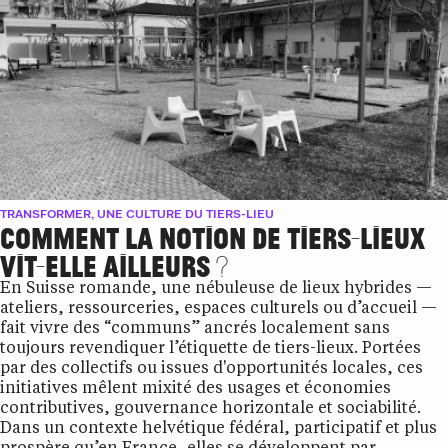
TRANSFORMER, UNE CULTURE DU TIERS-LIEU
COMMENT LA NOTION DE TIERS-LIEUX
VIT-ELLE AILLEURS ?
En Suisse romande, une nébuleuse de lieux hybrides —
ateliers, ressourceries, espaces culturels ou d’accueil —
fait vivre des “communs” ancrés localement sans
toujours revendiquer l’étiquette de tiers-lieux. Portées
par des collectifs ou issues d'opportunités locales, ces
initiatives mêlent mixité des usages et économies
contributives, gouvernance horizontale et sociabilité.
Dans un contexte helvétique fédéral, participatif et plus