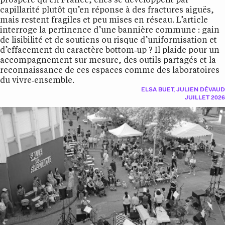
prospère qu’en France, elles se développent par
capillarité plutôt qu’en réponse à des fractures aiguës,
mais restent fragiles et peu mises en réseau. L’article
interroge la pertinence d’une bannière commune : gain
de lisibilité et de soutiens ou risque d’uniformisation et
d’effacement du caractère bottom‑up ? Il plaide pour un
accompagnement sur mesure, des outils partagés et la
reconnaissance de ces espaces comme des laboratoires
du vivre‑ensemble.
ELSA BUET
,
JULIEN DÉVAUD
JUILLET 2026