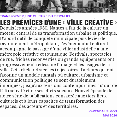
TRANSFORMER, UNE CULTURE DU TIERS-LIEU
LES PRÉMICES D’UNE « VILLE CRÉATIVE »
Depuis les années 1980, Nantes a fait de la culture un
moteur central de sa transformation urbaine et politique.
D’abord outil de conquête municipale puis levier de
rayonnement métropolitain, l’événementiel culturel
accompagne le passage d’une ville industrielle à une
métropole créative et touristique. Festivals, spectacles
de rue, friches reconverties ou grands équipements ont
progressivement redessiné l’image et les usages de la
ville. Cet article retrace les trajectoires d’acteurs qui ont
façonné un modèle nantais où culture, urbanisme et
communication politique se sont durablement
imbriqués, jusqu’aux tensions contemporaines autour de
l’attractivité et de ses effets sociaux. Nouvel épisode de
notre série de publications consacrée aux tiers-lieux
culturels et à leurs capacités de transformation des
espaces, des acteurs et des territoires.
GWENDAL SIMON
MAI 2026