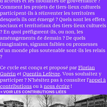
d’acteurs et les modalités de gouvernance ?
Comment les projets de tiers-lieux culturels
participent-ils à réinventer les territoires
desquels ils ont émergé ? Quels sont les effets
sociaux et territoriaux des tiers-lieux culturels
? En quoi préfigurent-ils, ou non, les
aménagements de demain ? De quels
imaginaires, signaux faibles ou promesses
d’un monde plus soutenable sont-ils les relais
?
Ce cycle est conçu et proposé par
Florian
Guérin
et
Quentin Lefèvre
. Vous souhaitez y
participer ? N'hésitez pas à consulter l'
appel à
contributions
ou à
nous écrire
!
VOIR LES CONTRIBUTIONS LIÉES