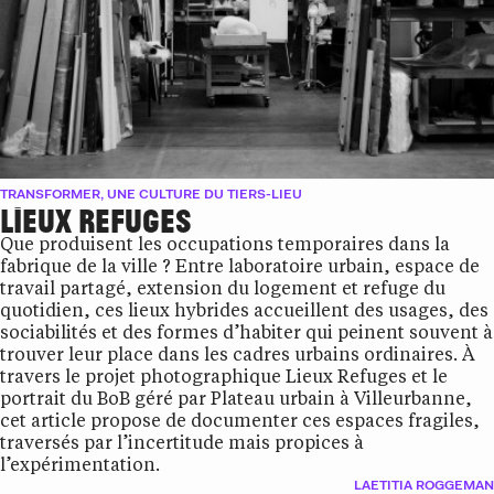
TRANSFORMER, UNE CULTURE DU TIERS-LIEU
LIEUX REFUGES
Que produisent les occupations temporaires dans la
fabrique de la ville ? Entre laboratoire urbain, espace de
travail partagé, extension du logement et refuge du
quotidien, ces lieux hybrides accueillent des usages, des
sociabilités et des formes d’habiter qui peinent souvent à
trouver leur place dans les cadres urbains ordinaires. À
travers le projet photographique Lieux Refuges et le
portrait du BoB géré par Plateau urbain à Villeurbanne,
cet article propose de documenter ces espaces fragiles,
traversés par l’incertitude mais propices à
l’expérimentation.
LAETITIA ROGGEMAN