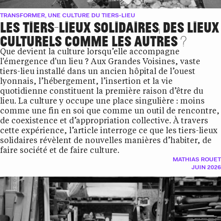
TRANSFORMER, UNE CULTURE DU TIERS-LIEU
LES TIERS-LIEUX SOLIDAIRES, DES LIEUX
CULTURELS COMME LES AUTRES ?
Que devient la culture lorsqu’elle accompagne
l'émergence d'un lieu ? Aux Grandes Voisines, vaste
tiers-lieu installé dans un ancien hôpital de l’ouest
lyonnais, l’hébergement, l’insertion et la vie
quotidienne constituent la première raison d’être du
lieu. La culture y occupe une place singulière : moins
comme une fin en soi que comme un outil de rencontre,
de coexistence et d’appropriation collective. À travers
cette expérience, l’article interroge ce que les tiers-lieux
solidaires révèlent de nouvelles manières d’habiter, de
faire société et de faire culture.
MATHIAS ROUET
JUIN 2026